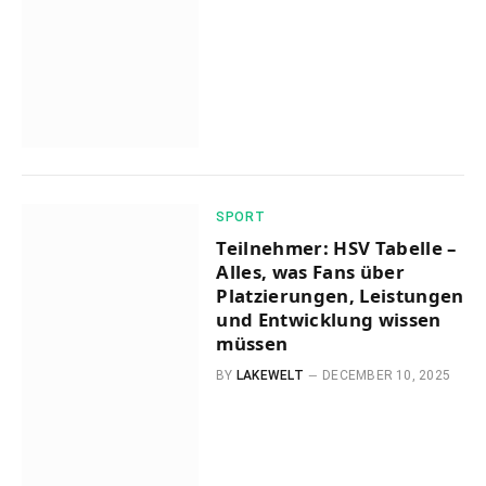
SPORT
Teilnehmer: HSV Tabelle –
Alles, was Fans über
Platzierungen, Leistungen
und Entwicklung wissen
müssen
BY
LAKEWELT
DECEMBER 10, 2025