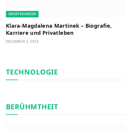
UNCATEGORIZED
Klara-Magdalena Martinek – Biografie,
Karriere und Privatleben
DECEMBER 2, 2025
TECHNOLOGIE
BERÜHMTHEIT