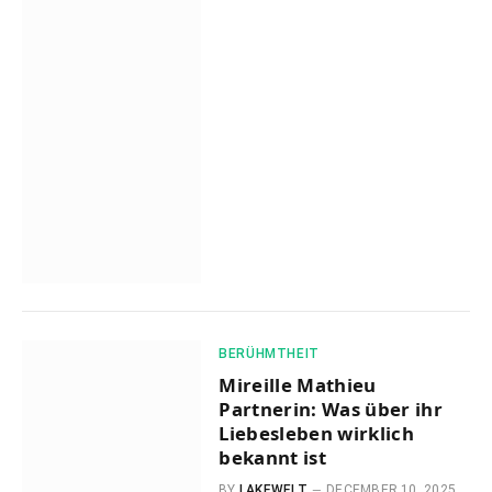
BERÜHMTHEIT
Mireille Mathieu
Partnerin: Was über ihr
Liebesleben wirklich
bekannt ist
BY
LAKEWELT
DECEMBER 10, 2025