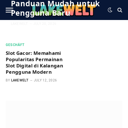
Panduan Mudah untuk
Pengguna Baru
LAKEWELT
JULY 20, 2026
GESCHÄFT
Slot Gacor: Memahami
Popularitas Permainan
Slot Digital di Kalangan
Pengguna Modern
BY
LAKEWELT
JULY 12, 2026