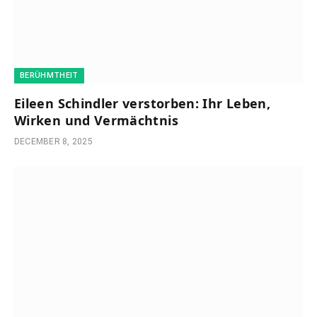
BERÜHMTHEIT
Eileen Schindler verstorben: Ihr Leben,
Wirken und Vermächtnis
DECEMBER 8, 2025