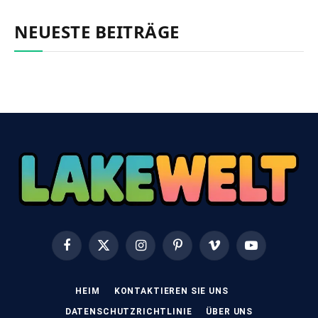
NEUESTE BEITRÄGE
Facebook
X
Instagram
Pinterest
Vimeo
YouTube
(Twitter)
HEIM
KONTAKTIEREN SIE UNS
DATENSCHUTZRICHTLINIE
ÜBER UNS