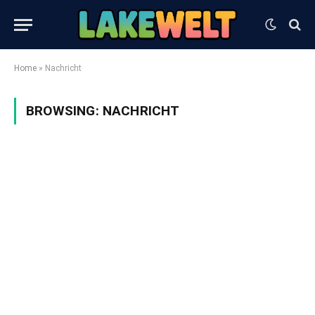
Home
»
Nachricht
BROWSING:
NACHRICHT