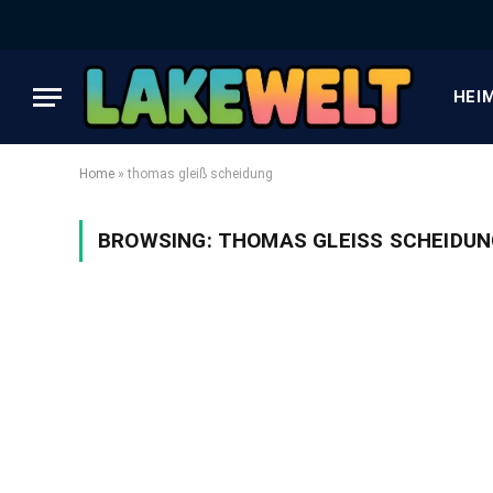
HEI
Home
»
thomas gleiß scheidung
BROWSING:
THOMAS GLEISS SCHEIDUNG